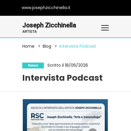
www.josephzicchinella.it
Joseph Zicchinella
ARTISTA
Home
Blog
Intervista Podcast
Scritto il 18/06/2026
News
Intervista Podcast