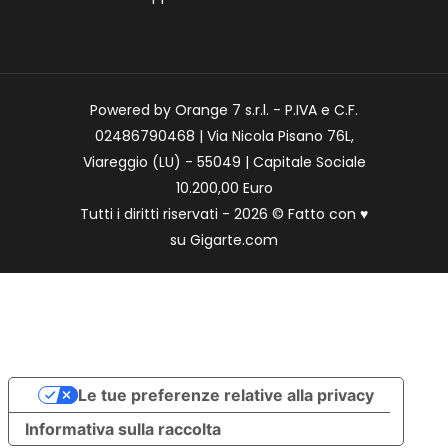
Powered by Orange 7 s.r.l. - P.IVA e C.F.
02486790468 | Via Nicola Pisano 76L,
Viareggio (LU) - 55049 | Capitale Sociale
10.200,00 Euro
Tutti i diritti riservati - 2026 © Fatto con
♥
su
Gigarte.com
Le tue preferenze relative alla privacy
Informativa sulla raccolta