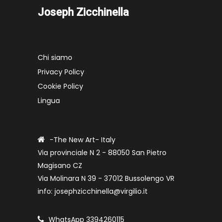
Joseph Zicchinella
Chi siamo
Privacy Policy
Cookie Policy
Lingua
-The New Art- Italy
Via provinciale N 2 - 88050 San Pietro
Magisano CZ
Via Molinara N 39 - 37012 Bussolengo VR
info: josephzicchinella@virgilio.it
WhatsApp 3394260115