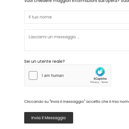
Vuoi chiedere maggiori informazioni sull'opera? Vuo
Sei un utente reale?
Cliccando su "Invia il messaggio" accetto che il mio nome
Invia Il Messaggio