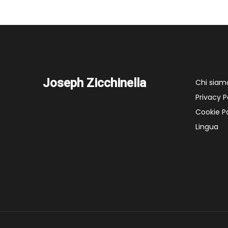
Joseph Zicchinella
Chi siam
Privacy P
Cookie Po
Lingua