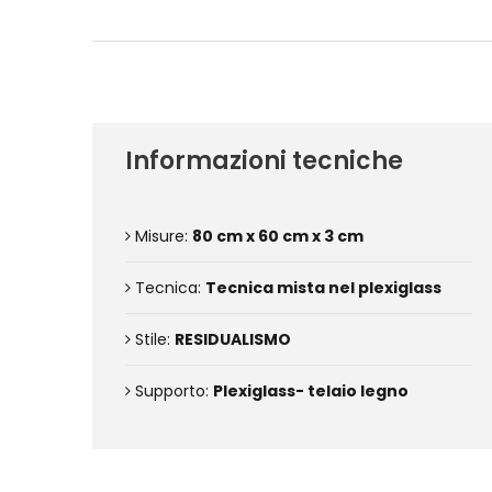
Informazioni tecniche
Misure:
80 cm x 60 cm x 3 cm
Tecnica:
Tecnica mista nel plexiglass
Stile:
RESIDUALISMO
Supporto:
Plexiglass- telaio legno