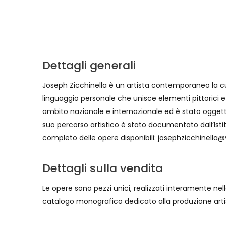
Dettagli generali
Joseph Zicchinella è un artista contemporaneo la cui
linguaggio personale che unisce elementi pittorici e
ambito nazionale e internazionale ed è stato oggetto d
suo percorso artistico è stato documentato dall’Isti
completo delle opere disponibili: josephzicchinella@vi
Dettagli sulla vendita
Le opere sono pezzi unici, realizzati interamente nell
catalogo monografico dedicato alla produzione arti