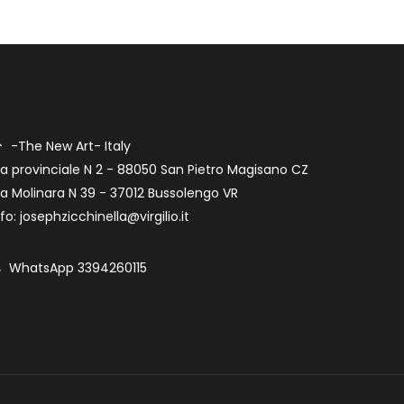
-The New Art- Italy
ia provinciale N 2 - 88050 San Pietro Magisano CZ
ia Molinara N 39 - 37012 Bussolengo VR
nfo: josephzicchinella@virgilio.it
WhatsApp 3394260115