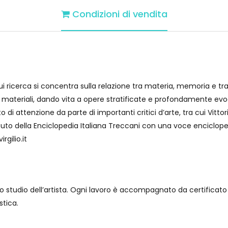
Condizioni di vendita
 ricerca si concentra sulla relazione tra materia, memoria e tra
 materiali, dando vita a opere stratificate e profondamente evoc
i attenzione da parte di importanti critici d’arte, tra cui Vittorio
tuto della Enciclopedia Italiana Treccani con una voce encicloped
rgilio.it
o studio dell’artista. Ogni lavoro è accompagnato da certificato di
stica.