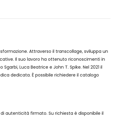
sformazione. Attraverso il transcollage, sviluppa un
ative. Il suo lavoro ha ottenuto riconoscimenti in
 Sgarbi, Luca Beatrice e John T. Spike. Nel 2021 il
ica dedicata. È possibile richiedere il catalogo
 autenticità firmato. Su richiesta è disponibile il