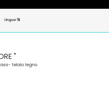
Lingua
ORE "
lass- telaio legno