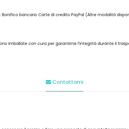
Bonifico bancario Carte di credito PayPal (Altre modalità disponib
no imballate con cura per garantirne l’integrità durante il trasp
Contattami