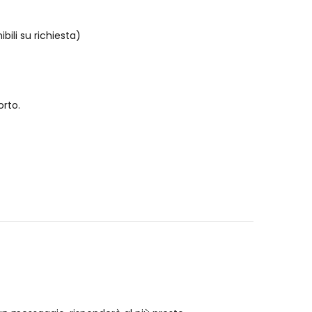
ili su richiesta)
orto.