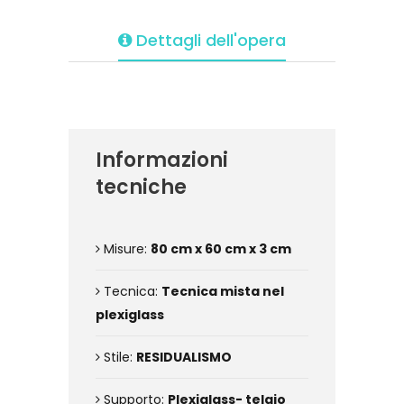
Dettagli dell'opera
Informazioni
tecniche
Misure:
80 cm x 60 cm x 3 cm
Tecnica:
Tecnica mista nel
plexiglass
Stile:
RESIDUALISMO
Supporto:
Plexiglass- telaio