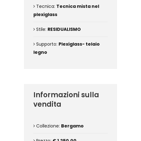
Tecnica:
Tecnica mista nel
plexiglass
Stile:
RESIDUALISMO
Supporto:
Plexiglass- telaio
legno
Informazioni sulla
vendita
Collezione:
Bergamo
Prezzo:
€ 1.250,00