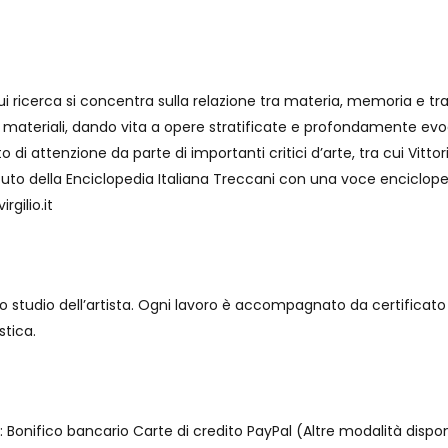
 ricerca si concentra sulla relazione tra materia, memoria e tra
 materiali, dando vita a opere stratificate e profondamente evoc
i attenzione da parte di importanti critici d’arte, tra cui Vittorio
tuto della Enciclopedia Italiana Treccani con una voce encicloped
rgilio.it
o studio dell’artista. Ogni lavoro è accompagnato da certificato di
stica.
Bonifico bancario Carte di credito PayPal (Altre modalità disponib