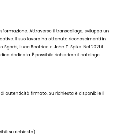
sformazione. Attraverso il transcollage, sviluppa un
ative. Il suo lavoro ha ottenuto riconoscimenti in
 Sgarbi, Luca Beatrice e John T. Spike. Nel 2021 il
ica dedicata. È possibile richiedere il catalogo
 autenticità firmato. Su richiesta è disponibile il
ili su richiesta)