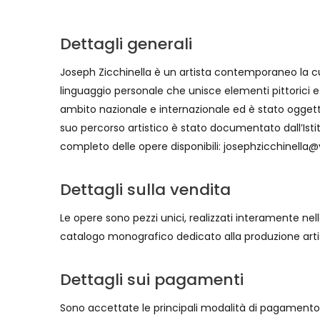
Dettagli generali
Joseph Zicchinella è un artista contemporaneo la cui
linguaggio personale che unisce elementi pittorici e
ambito nazionale e internazionale ed è stato oggetto d
suo percorso artistico è stato documentato dall’Isti
completo delle opere disponibili: josephzicchinella@vi
Dettagli sulla vendita
Le opere sono pezzi unici, realizzati interamente nell
catalogo monografico dedicato alla produzione arti
Dettagli sui pagamenti
Sono accettate le principali modalità di pagamento: 