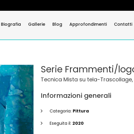
Biografia
Gallerie
Blog
Approfondimenti
Contatti
Serie Frammenti/log
Tecnica Mista su tela-Trascollage
Informazioni generali
Categoria:
Pittura
Eseguita il:
2020