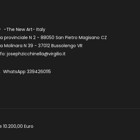
-The New Art- Italy
ia provinciale N 2 - 88050 San Pietro Magisano CZ
ia Molinara N 39 - 37012 Bussolengo VR
nfo: josephzicchinella@virgilio.it
WhatsApp 3394260115
e 10.200,00 Euro