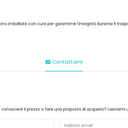
no imballate con cura per garantirne l’integrità durante il trasp
Contattami
i conoscere il prezzo o fare una proposta di acquisto? Lasciami 