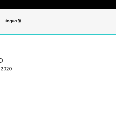
Lingua
o
, 2020