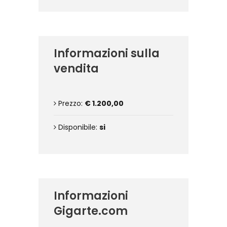
Informazioni sulla
vendita
Prezzo:
€ 1.200,00
Disponibile:
si
Informazioni
Gigarte.com