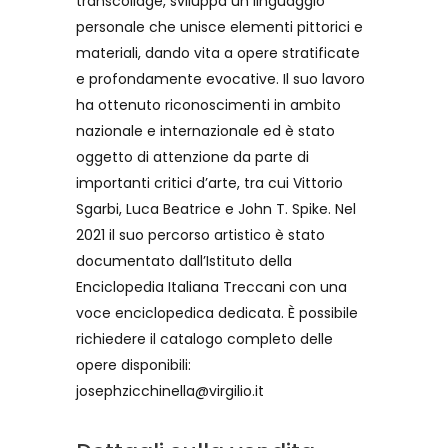
transcollage, sviluppa un linguaggio
personale che unisce elementi pittorici e
materiali, dando vita a opere stratificate
e profondamente evocative. Il suo lavoro
ha ottenuto riconoscimenti in ambito
nazionale e internazionale ed è stato
oggetto di attenzione da parte di
importanti critici d’arte, tra cui Vittorio
Sgarbi, Luca Beatrice e John T. Spike. Nel
2021 il suo percorso artistico è stato
documentato dall’Istituto della
Enciclopedia Italiana Treccani con una
voce enciclopedica dedicata. È possibile
richiedere il catalogo completo delle
opere disponibili:
josephzicchinella@virgilio.it